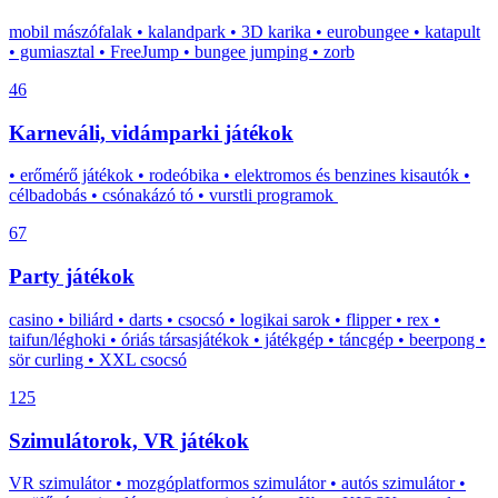
mobil mászófalak • kalandpark • 3D karika • eurobungee • katapult
• gumiasztal • FreeJump • bungee jumping • zorb
46
Karneváli, vidámparki játékok
• erőmérő játékok • rodeóbika • elektromos és benzines kisautók •
célbadobás • csónakázó tó • vurstli programok
67
Party játékok
casino • biliárd • darts • csocsó • logikai sarok • flipper • rex •
taifun/léghoki • óriás társasjátékok • játékgép • táncgép • beerpong •
sör curling • XXL csocsó
125
Szimulátorok, VR játékok
VR szimulátor • mozgóplatformos szimulátor • autós szimulátor •