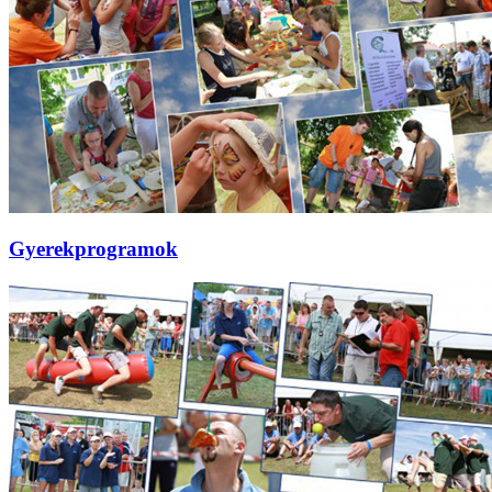
Gyerekprogramok