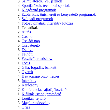
Szimulátorok, VR játékok
Sportjátékok, technikai sportok
Kiegészitő programok
Ezoterikus, önismereti és kényeztető programok
Színpadi programok
Fotóautomaták, interaktív fotózás
Tematikák
Autós
Casino
Családi nap
Csapatépítő
Esküvő
Felnőtt
Fesztivál, roadshow
Focis
Gála, fogadás, bankett
Gyerek
Hagyományőrző, népies
Interaktív
Karácsony
Konferencia, sajtótájékoztató
Kiállítás, stand, promóció
Logikai, fejtörő
Magánrendezvény
Óriás