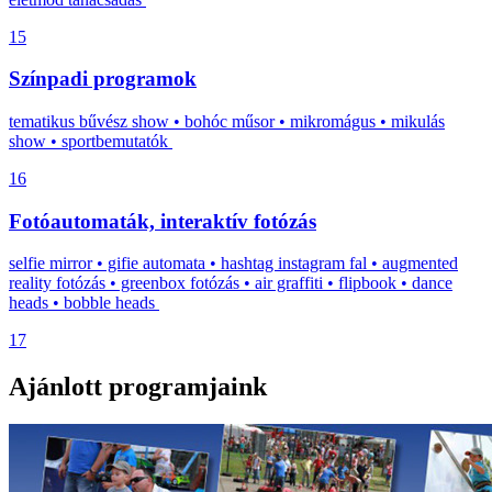
15
Színpadi programok
tematikus bűvész show • bohóc műsor • mikromágus • mikulás
show • sportbemutatók
16
Fotóautomaták, interaktív fotózás
selfie mirror • gifie automata • hashtag instagram fal • augmented
reality fotózás • greenbox fotózás • air graffiti • flipbook • dance
heads • bobble heads
17
Ajánlott programjaink