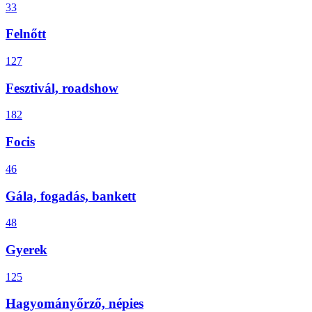
33
Felnőtt
127
Fesztivál, roadshow
182
Focis
46
Gála, fogadás, bankett
48
Gyerek
125
Hagyományőrző, népies