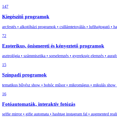
147
Kiegészitő programok
arcfestés • alkotóházi programok • csillámtetoválás • lufihajtogató • 
72
Ezoterikus, önismereti és kényeztető programok
asztrológia • számmisztika • sorselemzés • gyerekrajz elemzés • auraf
15
Színpadi programok
tematikus bűvész show • bohóc műsor • mikromágus • mikulás show 
16
Fotóautomaták, interaktív fotózás
selfie mirror • gifie automata • hashtag instagram fal • augmented real