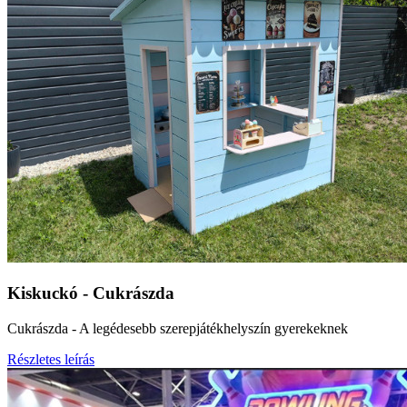
Kiskuckó - Cukrászda
Cukrászda - A legédesebb szerepjátékhelyszín gyerekeknek
Részletes leírás