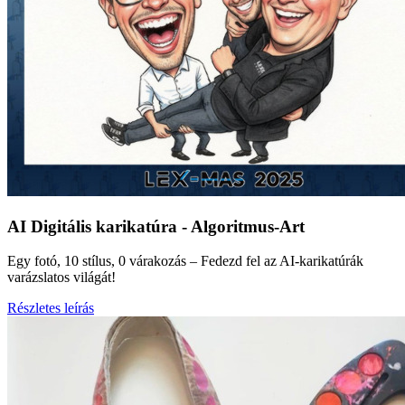
AI Digitális karikatúra - Algoritmus-Art
Egy fotó, 10 stílus, 0 várakozás – Fedezd fel az AI-karikatúrák
varázslatos világát!
Részletes leírás