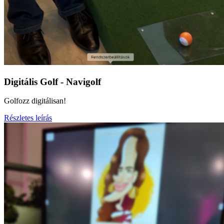
Digitális Golf - Navigolf
Golfozz digitálisan!
Részletes leírás