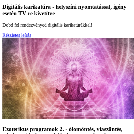
Digitális karikatúra - helyszíni nyomtatással, igény
esetén TV-re kivetítve
Dobd fel rendezvényed digitális karikatúrákkal!
Részletes leírás
Ezoterikus programok 2. - ólomöntés, viaszöntés,