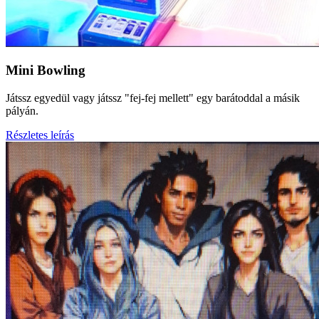
Mini Bowling
Játssz egyedül vagy játssz "fej-fej mellett" egy barátoddal a másik
pályán.
Részletes leírás