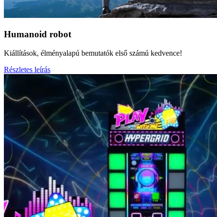
Humanoid robot
Kiállítások, élményalapú bemutatók első számú kedvence!
Részletes leírás