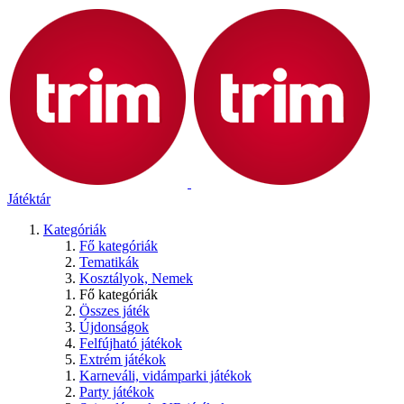
Játéktár
Kategóriák
Fő kategóriák
Tematikák
Kosztályok, Nemek
Fő kategóriák
Összes játék
Újdonságok
Felfújható játékok
Extrém játékok
Karneváli, vidámparki játékok
Party játékok