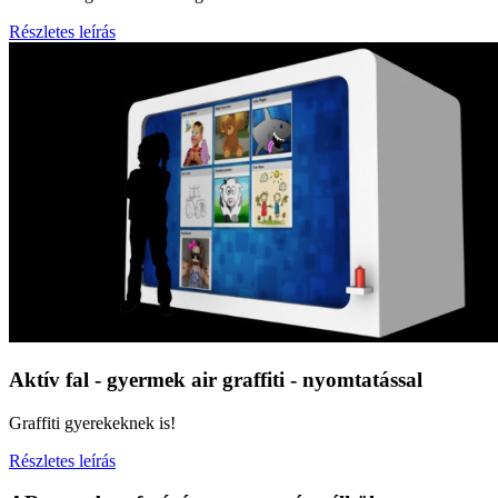
Részletes leírás
Aktív fal - gyermek air graffiti - nyomtatással
Graffiti gyerekeknek is!
Részletes leírás