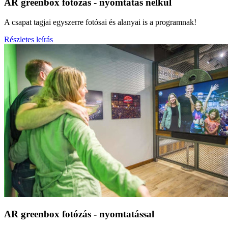
AR greenbox fotózás - nyomtatás nélkül
A csapat tagjai egyszerre fotósai és alanyai is a programnak!
Részletes leírás
AR greenbox fotózás - nyomtatással