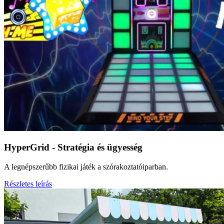
HyperGrid - Stratégia és ügyesség
A legnépszerűbb fizikai játék a szórakoztatóiparban.
Részletes leírás