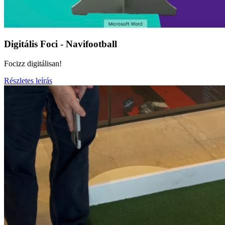
Digitális Foci - Navifootball
Focizz digitálisan!
Részletes leírás