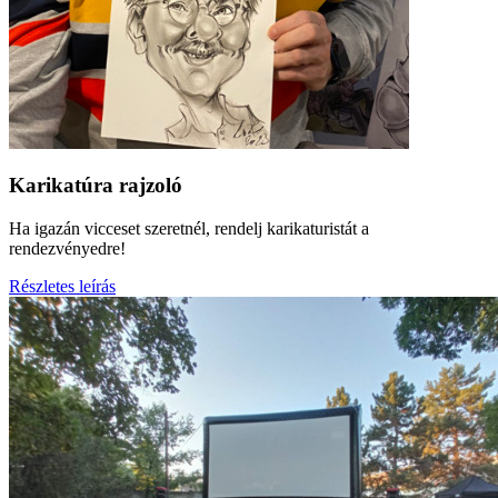
Karikatúra rajzoló
Ha igazán vicceset szeretnél, rendelj karikaturistát a
rendezvényedre!
Részletes leírás