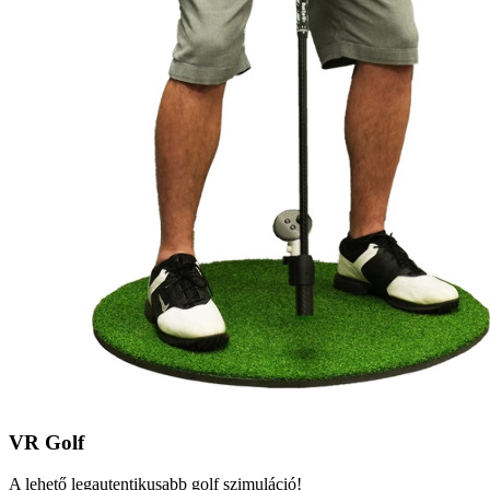
VR Golf
A lehető legautentikusabb golf szimuláció!