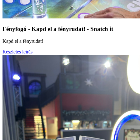
Fényfogó - Kapd el a fényrudat! - Snatch it
Kapd el a fényrudat!
Részletes leírás