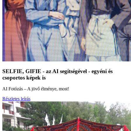
SELFIE, GIFIE - az AI segítségével - egyéni és
csoportos képek is
AI Fotózás – A jövő élménye, most!
Részletes leírás