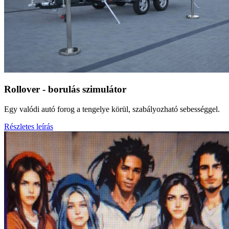
Rollover - borulás szimulátor
Egy valódi autó forog a tengelye körül, szabályozható sebességgel.
Részletes leírás