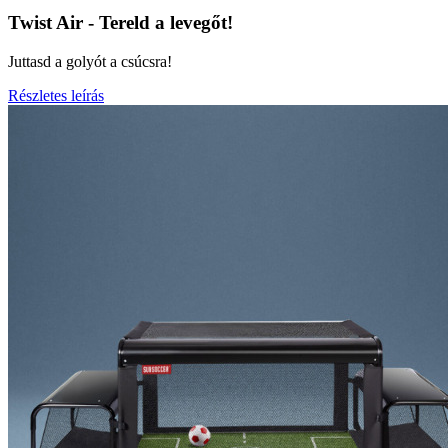
Twist Air - Tereld a levegőt!
Juttasd a golyót a csúcsra!
Részletes leírás