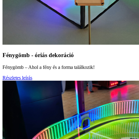
Fénygömb - óriás dekoráció
Fénygömb – Ahol a fény és a forma találkozik!
Részletes leírás