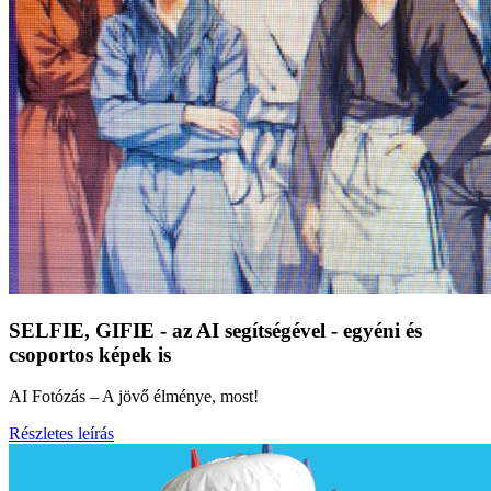
SELFIE, GIFIE - az AI segítségével - egyéni és
csoportos képek is
AI Fotózás – A jövő élménye, most!
Részletes leírás