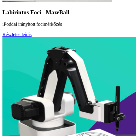
Labirintus Foci - MazeBall
iPoddal irányított focimérkőzés
Részletes leírás