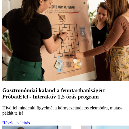
Gasztronómiai kaland a fenntarthatóságért -
PróbatÉtel - Interaktív 1,5 órás program
Hívd fel mindenki figyelmét a környezettudatos életmódra, mutass
példát te is!
Részletes leírás