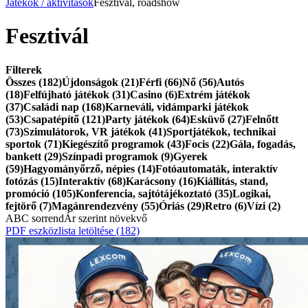
Játékok / aktivitások
Fesztivál, roadshow
Fesztivál
Filterek
Összes (182)
Újdonságok (21)
Férfi (66)
Nő (56)
Autós
(18)
Felfújható játékok (31)
Casino (6)
Extrém játékok
(37)
Családi nap (168)
Karneváli, vidámparki játékok
(53)
Csapatépítő (121)
Party játékok (64)
Esküvő (27)
Felnőtt
(73)
Szimulátorok, VR játékok (41)
Sportjátékok, technikai
sportok (71)
Kiegészítő programok (43)
Focis (22)
Gála, fogadás,
bankett (29)
Színpadi programok (9)
Gyerek
(59)
Hagyományőrző, népies (14)
Fotóautomaták, interaktív
fotózás (15)
Interaktív (68)
Karácsony (16)
Kiállítás, stand,
promóció (105)
Konferencia, sajtótájékoztató (35)
Logikai,
fejtörő (7)
Magánrendezvény (55)
Óriás (29)
Retro (6)
Vízi (2)
ABC sorrend
Ár szerint növekvő
PDF eszközlista letöltése
(182)