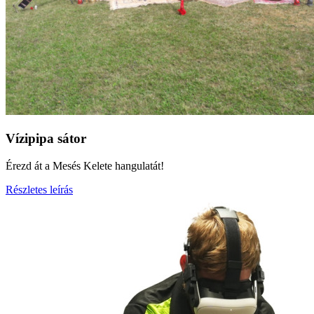
Vízipipa sátor
Érezd át a Mesés Kelete hangulatát!
Részletes leírás