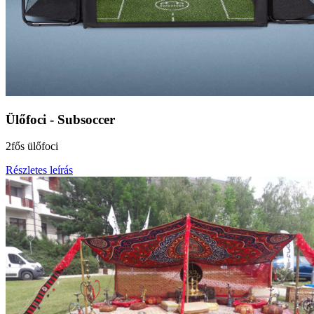
Ülőfoci - Subsoccer
2fős ülőfoci
Részletes leírás