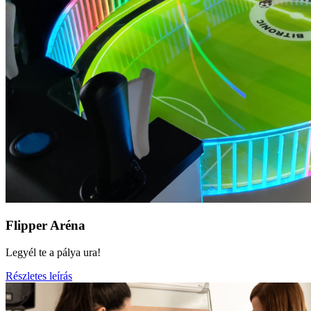
Flipper Aréna
Legyél te a pálya ura!
Részletes leírás