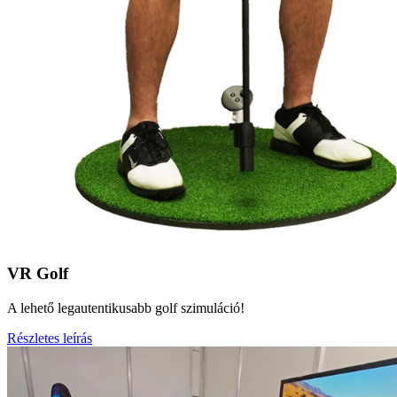
VR Golf
A lehető legautentikusabb golf szimuláció!
Részletes leírás