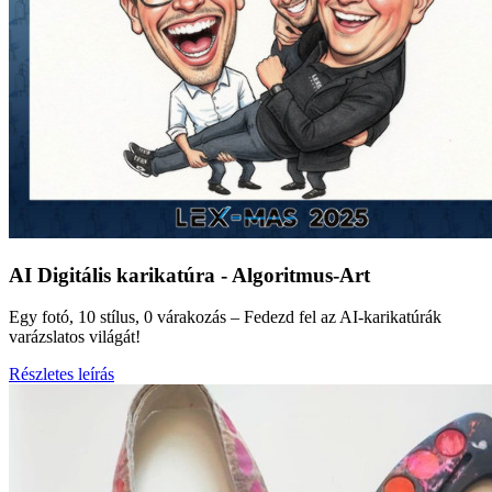
AI Digitális karikatúra - Algoritmus-Art
Egy fotó, 10 stílus, 0 várakozás – Fedezd fel az AI-karikatúrák
varázslatos világát!
Részletes leírás