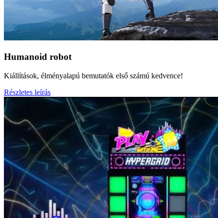
Humanoid robot
Kiállítások, élményalapú bemutatók első számú kedvence!
Részletes leírás