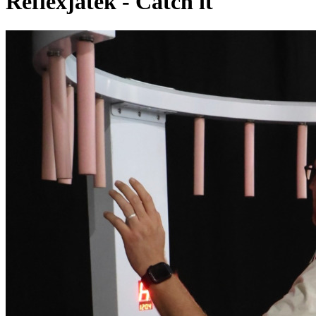
Reflexjáték - Catch it