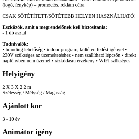
(logó, fénykép) – promóciós, reklám célra.
CSAK SÖTÉTÍTETT/SÖTÉTEBB HELYEN HASZNÁLHATÓ!
Eszközök, amit a megrendelőnek kell biztosítania:
- 1 db asztal
Tudnivalók:
• branding lehetőség • indoor program, kültéren fedést igényel •
230V szükséges az üzemeltetéshez • nem szállítható lépcsőn • direkt
napfényben nem üzemel • rázkódásra érzékeny • WIFI szükséges
Helyigény
2 X 3 X 2.2 m
Szélesség / Mélység / Magasság
Ajánlott kor
3 - 10 év
Animátor igény