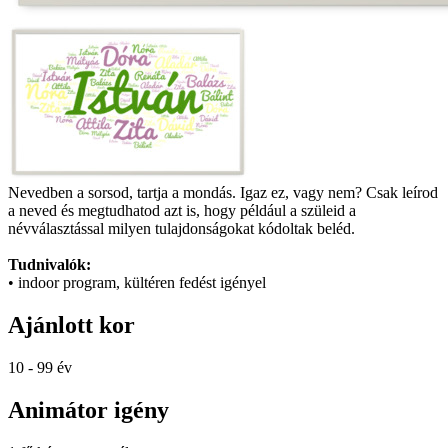
Nevedben a sorsod, tartja a mondás. Igaz ez, vagy nem? Csak leírod
a neved és megtudhatod azt is, hogy például a szüleid a
névválasztással milyen tulajdonságokat kódoltak beléd.
Tudnivalók:
• indoor program, kültéren fedést igényel
Ajánlott kor
10 - 99 év
Animátor igény