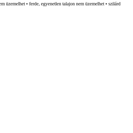
em üzemelhet • ferde, egyenetlen talajon nem üzemelhet • szilárd