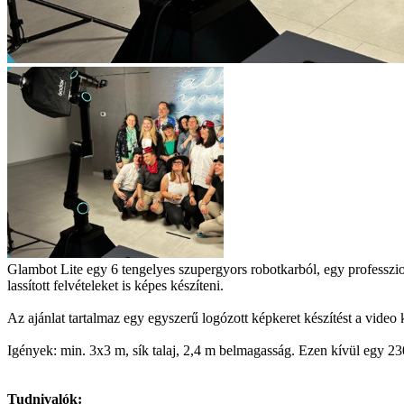
Glambot Lite egy 6 tengelyes szupergyors robotkarból, egy professzi
lassított felvételeket is képes készíteni.
Az ajánlat tartalmaz egy egyszerű logózott képkeret készítést a video 
Igények: min. 3x3 m, sík talaj, 2,4 m belmagasság. Ezen kívül egy 23
Tudnivalók: