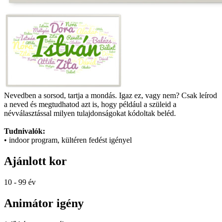
Nevedben a sorsod, tartja a mondás. Igaz ez, vagy nem? Csak leírod
a neved és megtudhatod azt is, hogy például a szüleid a
névválasztással milyen tulajdonságokat kódoltak beléd.
Tudnivalók:
• indoor program, kültéren fedést igényel
Ajánlott kor
10 - 99 év
Animátor igény