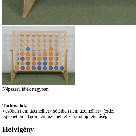
Népszerű játék nagyban.
Tudnivalók:
• esőben nem üzemelhet • sötétben nem üzemelhet • ferde,
egyenetlen talajon nem üzemelhet • branding lehetőség
Helyigény