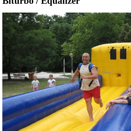
Biturbo / Equalizer