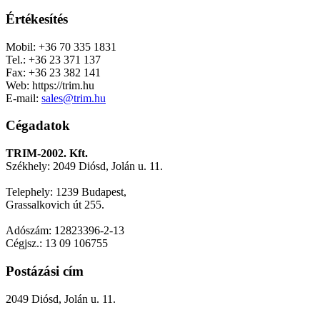
Értékesítés
Mobil: +36 70 335 1831
Tel.: +36 23 371 137
Fax: +36 23 382 141
Web: https://trim.hu
E-mail:
sales@trim.hu
Cégadatok
TRIM-2002. Kft.
Székhely: 2049 Diósd, Jolán u. 11.
Telephely: 1239 Budapest,
Grassalkovich út 255.
Adószám: 12823396-2-13
Cégjsz.: 13 09 106755
Postázási cím
2049 Diósd, Jolán u. 11.