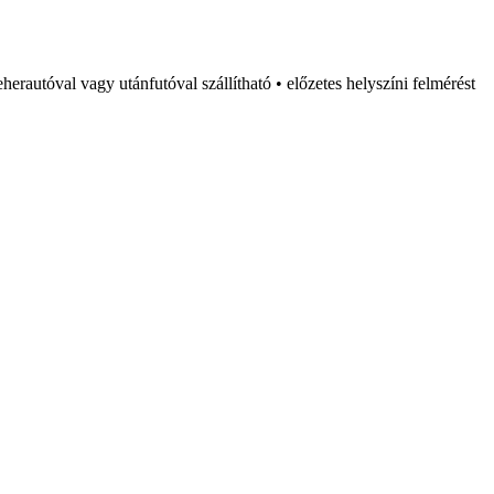
rautóval vagy utánfutóval szállítható • előzetes helyszíni felmérést