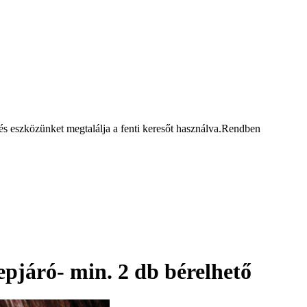
 eszközünket megtalálja a fenti keresőt használva.
Rendben
epjáró- min. 2 db bérelhető