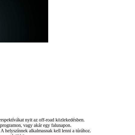
rspektívákat nyit az off-road közlekedésben.
i programon, vagy akár egy falunapon.
 A helyszínnek alkalmasnak kell lenni a túrához.