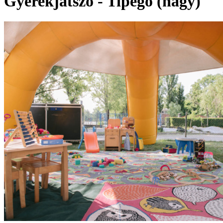
Gyerekjátszó - Tipegő (nagy)