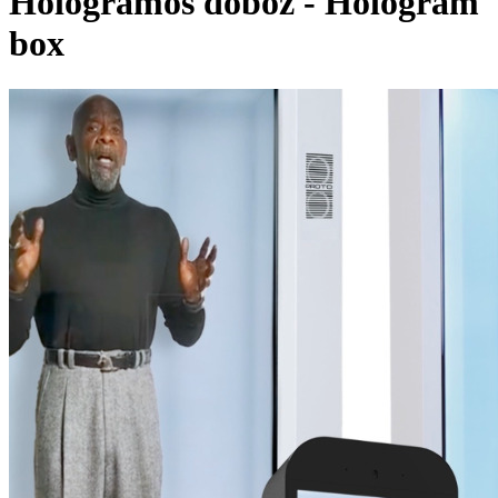
Hologramos doboz - Hologram
box