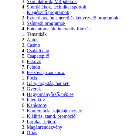
Szimulátorok, VR játékok
Sportjátékok, technikai sportok
Kiegészitő programok
Ezoterikus, önismereti és kényeztető programok
Színpadi programok
Fotóautomaták, interaktív fotózás
Tematikák
Autós
Casino
Családi nap
Csapatépítő
Esküvő
Felnőtt
Fesztivál, roadshow
Focis
Gála, fogadás, bankett
Gyerek
Hagyományőrző, népies
Interaktív
Karácsony
Konferencia, sajtótájékoztató
Kiállítás, stand, promóció
Logikai, fejtörő
Magánrendezvény
Óriás