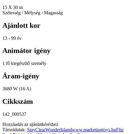
15 X 30 m
Szélesség / Mélység / Magasság
Ajánlott kor
13 - 99 év
Animátor igény
1 fő kiegészítő személy
Áram-igény
3680 W (16 A)
Cikkszám
142_000537
Hozzáadás az ajánlatkéréshez
Társoldalak:
StayClear
WonderIsland
www.marketingtoys.hu
Flip