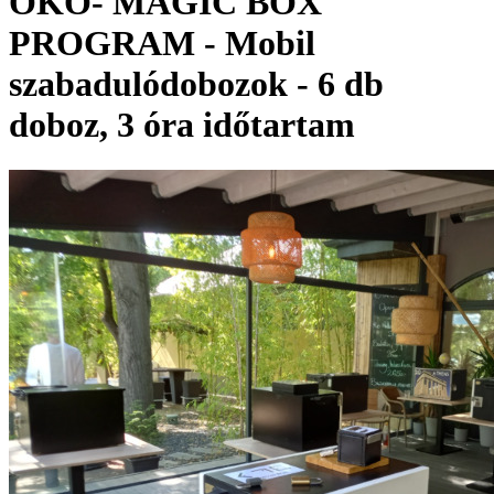
ÖKO- MAGIC BOX
PROGRAM - Mobil
szabadulódobozok - 6 db
doboz, 3 óra időtartam