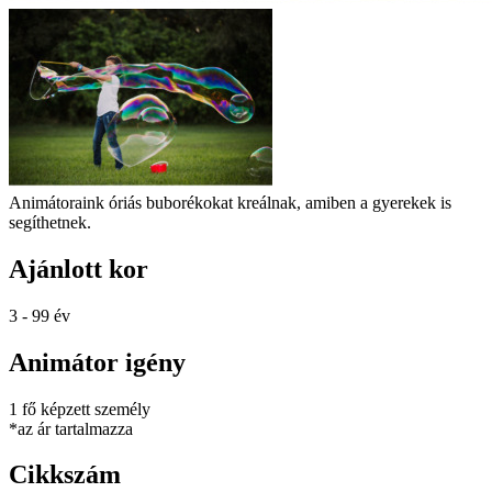
Animátoraink óriás buborékokat kreálnak, amiben a gyerekek is
segíthetnek.
Ajánlott kor
3 - 99 év
Animátor igény
1 fő képzett személy
*az ár tartalmazza
Cikkszám