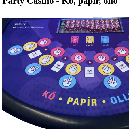
Party Casino - Kő, papír, olló