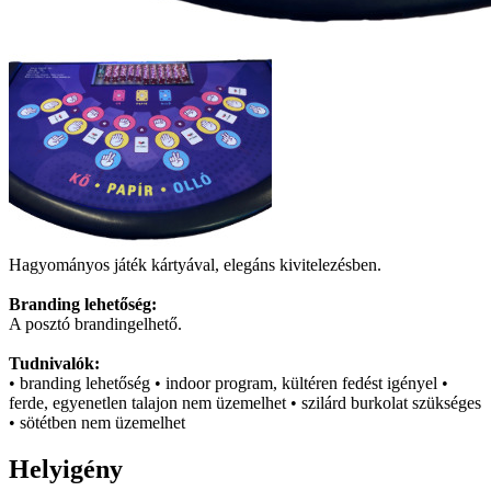
Hagyományos játék kártyával, elegáns kivitelezésben.
Branding lehetőség:
A posztó brandingelhető.
Tudnivalók:
• branding lehetőség • indoor program, kültéren fedést igényel •
ferde, egyenetlen talajon nem üzemelhet • szilárd burkolat szükséges
• sötétben nem üzemelhet
Helyigény