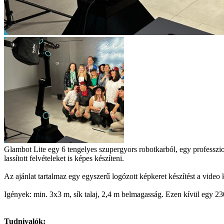
Glambot Lite egy 6 tengelyes szupergyors robotkarból, egy professzi
lassított felvételeket is képes készíteni.
Az ajánlat tartalmaz egy egyszerű logózott képkeret készítést a video 
Igények: min. 3x3 m, sík talaj, 2,4 m belmagasság. Ezen kívül egy 23
Tudnivalók: