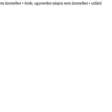
em üzemelhet • ferde, egyenetlen talajon nem üzemelhet • szilárd