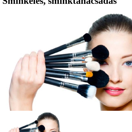
Sminkelés, sminktanácsadás