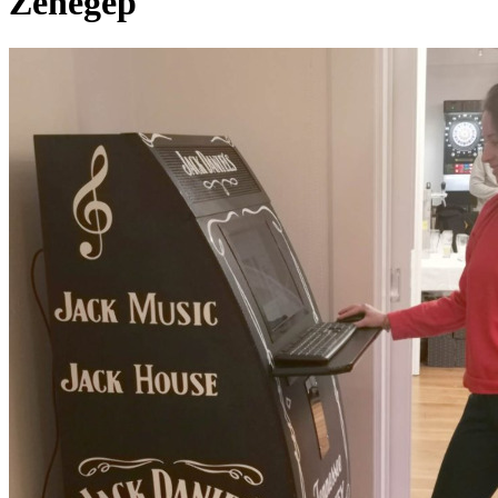
Zenegép