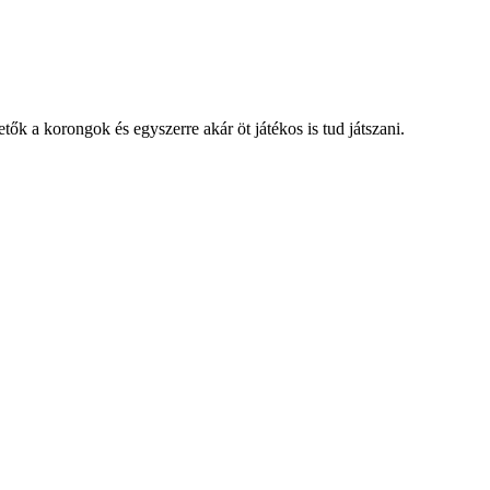
tők a korongok és egyszerre akár öt játékos is tud játszani.