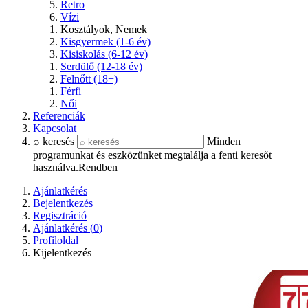
Retro
Vízi
Kosztályok, Nemek
Kisgyermek (1-6 év)
Kisiskolás (6-12 év)
Serdülő (12-18 év)
Felnőtt (18+)
Férfi
Női
Referenciák
Kapcsolat
⌕ keresés
Minden
programunkat és eszközünket megtalálja a fenti keresőt
használva.
Rendben
Ajánlatkérés
Bejelentkezés
Regisztráció
Ajánlatkérés (
0
)
Profiloldal
Kijelentkezés