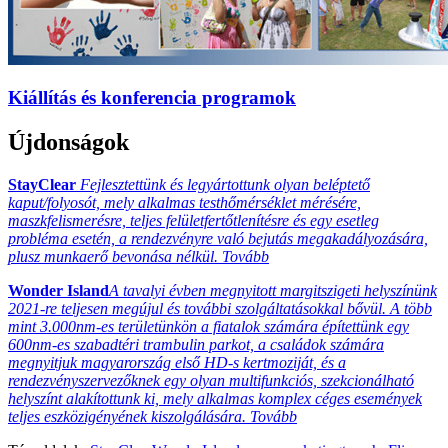
Kiállítás és konferencia programok
Újdonságok
StayClear
Fejlesztettünk és legyártottunk olyan beléptető
kaput/folyosót, mely alkalmas testhőmérséklet mérésére,
maszkfelismerésre, teljes felületfertőtlenítésre és egy esetleg
probléma esetén, a rendezvényre való bejutás megakadályozására,
plusz munkaerő bevonása nélkül.
Tovább
Wonder Island
A tavalyi évben megnyitott margitszigeti helyszínünk
2021-re teljesen megújul és további szolgáltatásokkal bővül. A több
mint 3.000nm-es területünkön a fiatalok számára építettünk egy
600nm-es szabadtéri trambulin parkot, a családok számára
megnyitjuk magyarország első HD-s kertmoziját, és a
rendezvényszervezőknek egy olyan multifunkciós, szekcionálható
helyszínt alakítottunk ki, mely alkalmas komplex céges események
teljes eszközigényének kiszolgálására.
Tovább