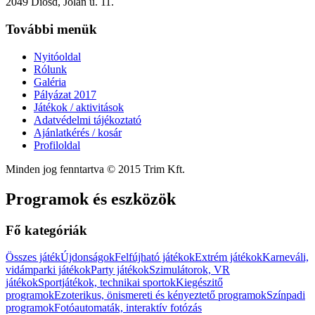
2049 Diósd, Jolán u. 11.
További menük
Nyitóoldal
Rólunk
Galéria
Pályázat 2017
Játékok / aktivitások
Adatvédelmi tájékoztató
Ajánlatkérés / kosár
Profiloldal
Minden jog fenntartva © 2015 Trim Kft.
Programok és eszközök
Fő kategóriák
Összes játék
Újdonságok
Felfújható játékok
Extrém játékok
Karneváli,
vidámparki játékok
Party játékok
Szimulátorok, VR
játékok
Sportjátékok, technikai sportok
Kiegészitő
programok
Ezoterikus, önismereti és kényeztető programok
Színpadi
programok
Fotóautomaták, interaktív fotózás