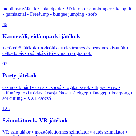
mobil mászófalak • kalandpark • 3D karika • eurobungee • katapult
• gumiasztal • FreeJump • bungee jumping • zorb
46
Karneváli, vidámparki játékok
• erőmérő játékok • rodeóbika • elektromos és benzines kisautók •
célbadobás • csónakázó tó • vurstli programok
67
Party játékok
casino • biliárd • darts • csocsó • logikai sarok • flipper • rex •
taifun/léghoki • óriás társasjátékok • játékgép • táncgép • beerpong •
sör curling • XXL csocsó
125
Szimulátorok, VR játékok
VR szimulátor • mozgóplatformos szimulátor • autós szimulátor •