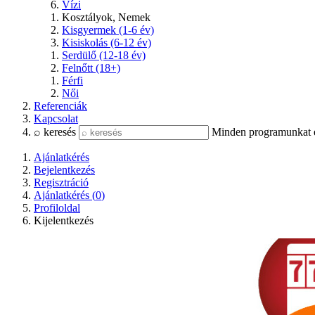
Vízi
Kosztályok, Nemek
Kisgyermek (1-6 év)
Kisiskolás (6-12 év)
Serdülő (12-18 év)
Felnőtt (18+)
Férfi
Női
Referenciák
Kapcsolat
⌕ keresés
Minden programunkat és
Ajánlatkérés
Bejelentkezés
Regisztráció
Ajánlatkérés (
0
)
Profiloldal
Kijelentkezés