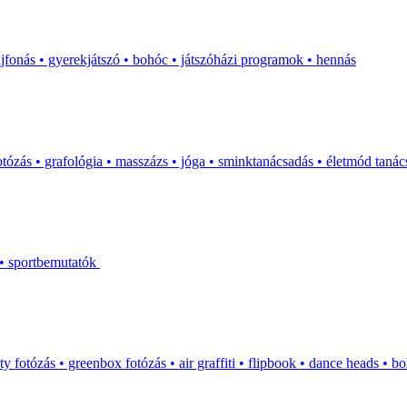
hajfonás • gyerekjátszó • bohóc • játszóházi programok • hennás
otózás • grafológia • masszázs • jóga • sminktanácsadás • életmód taná
• sportbemutatók
ity fotózás • greenbox fotózás • air graffiti • flipbook • dance heads • 