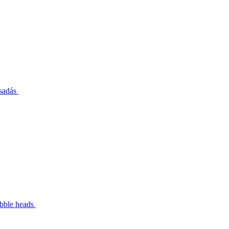
csadás
bobble heads