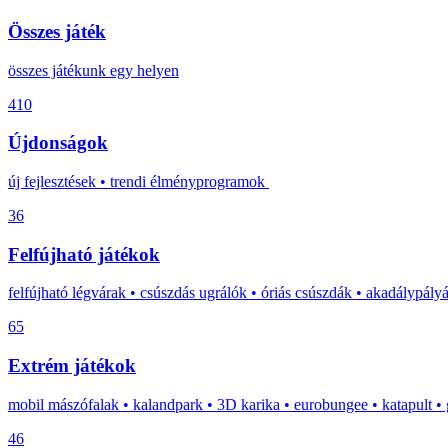
Összes játék
összes játékunk egy helyen
410
Újdonságok
új fejlesztések • trendi élményprogramok
36
Felfújható játékok
felfújható légvárak • csúszdás ugrálók • óriás csúszdák • akadálypályá
65
Extrém játékok
mobil mászófalak • kalandpark • 3D karika • eurobungee • katapult •
46