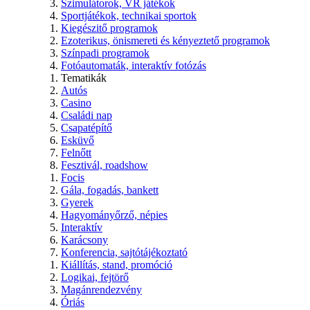
Szimulátorok, VR játékok
Sportjátékok, technikai sportok
Kiegészitő programok
Ezoterikus, önismereti és kényeztető programok
Színpadi programok
Fotóautomaták, interaktív fotózás
Tematikák
Autós
Casino
Családi nap
Csapatépítő
Esküvő
Felnőtt
Fesztivál, roadshow
Focis
Gála, fogadás, bankett
Gyerek
Hagyományőrző, népies
Interaktív
Karácsony
Konferencia, sajtótájékoztató
Kiállítás, stand, promóció
Logikai, fejtörő
Magánrendezvény
Óriás