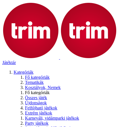
Játéktár
Kategóriák
Fő kategóriák
Tematikák
Kosztályok, Nemek
Fő kategóriák
Összes játék
Újdonságok
Felfújható játékok
Extrém játékok
Karneváli, vidámparki játékok
Party játékok