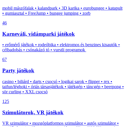
mobil mászófalak • kalandpark • 3D karika • eurobungee • katapult
• gumiasztal • FreeJump • bungee jumping • zorb
46
Karneváli, vidámparki játékok
• erőmérő játékok • rodeóbika • elektromos és benzines kisautók •
célbadobás • csónakázó tó • vurstli programok
67
Party játékok
casino • biliárd • darts • csocsó • logikai sarok • flipper • rex •
taifun/léghoki • óriás társasjátékok • játékgép • táncgép • beerpong •
sör curling • XXL csocsó
125
Szimulátorok, VR játékok
VR szimulátor • mozgóplatformos szimulátor • autós szimulátor •