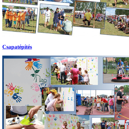
Csapatépítés