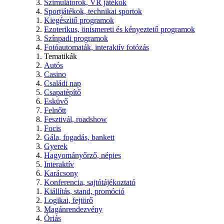
Szimulátorok, VR játékok
Sportjátékok, technikai sportok
Kiegészitő programok
Ezoterikus, önismereti és kényeztető programok
Színpadi programok
Fotóautomaták, interaktív fotózás
Tematikák
Autós
Casino
Családi nap
Csapatépítő
Esküvő
Felnőtt
Fesztivál, roadshow
Focis
Gála, fogadás, bankett
Gyerek
Hagyományőrző, népies
Interaktív
Karácsony
Konferencia, sajtótájékoztató
Kiállítás, stand, promóció
Logikai, fejtörő
Magánrendezvény
Óriás