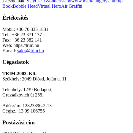
Társoldalak:
StayClear
WonderIsland
www.marketingtoys.hu
Flip
Book
Bobble Head
Virtual Hero
Air Graffiti
Értékesítés
Mobil: +36 70 335 1831
Tel.: +36 23 371 137
Fax: +36 23 382 141
Web: https://trim.hu
E-mail:
sales@trim.hu
Cégadatok
TRIM-2002. Kft.
Székhely: 2049 Diósd, Jolán u. 11.
Telephely: 1239 Budapest,
Grassalkovich út 255.
Adószám: 12823396-2-13
Cégjsz.: 13 09 106755
Postázási cím