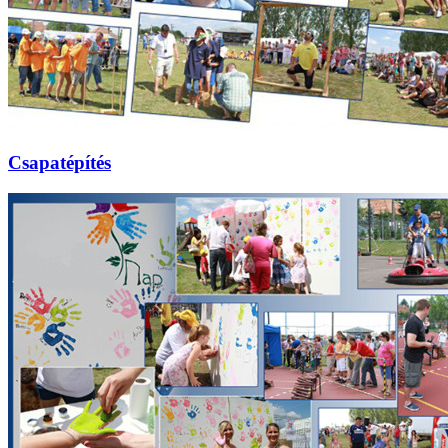
Csapatépítés