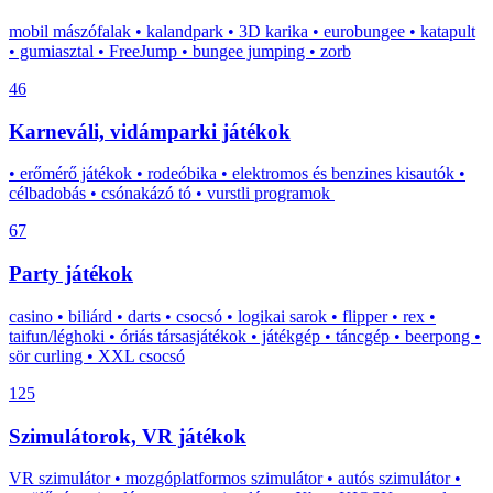
mobil mászófalak • kalandpark • 3D karika • eurobungee • katapult
• gumiasztal • FreeJump • bungee jumping • zorb
46
Karneváli, vidámparki játékok
• erőmérő játékok • rodeóbika • elektromos és benzines kisautók •
célbadobás • csónakázó tó • vurstli programok
67
Party játékok
casino • biliárd • darts • csocsó • logikai sarok • flipper • rex •
taifun/léghoki • óriás társasjátékok • játékgép • táncgép • beerpong •
sör curling • XXL csocsó
125
Szimulátorok, VR játékok
VR szimulátor • mozgóplatformos szimulátor • autós szimulátor •