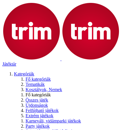
Játéktár
Kategóriák
Fő kategóriák
Tematikák
Kosztályok, Nemek
Fő kategóriák
Összes játék
Újdonságok
Felfújható játékok
Extrém játékok
Karneváli, vidámparki játékok
Party játékok