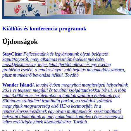
Kiállítás és konferencia programok
Újdonságok
StayClear
Fejlesztettünk és legyártottunk olyan beléptető
kaput/folyosót, mely alkalmas testhőmérséklet mérésére,
maszkfelismerésre, teljes felületfertőtlenítésre és egy esetleg
probléma esetén, a rendezvényre való bejutás megakadályozására,
plusz munkaerő bevonása nélkül.
Tovább
Wonder Island
A tavalyi évben megnyitott margitszigeti helyszínünk
2021-re teljesen megújul és további szolgáltatásokkal bővül. A több
mint 3.000nm-es területünkön a fiatalok számára építettünk egy
600nm-es szabadtéri trambulin parkot, a családok számára
megnyitjuk magyarország első HD-s kertmoziját, és a
rendezvényszervezőknek egy olyan multifunkciós, szekcionálható
helyszínt alakítottunk ki, mely alkalmas komplex céges események
teljes eszközigényének kiszolgálására.
Tovább