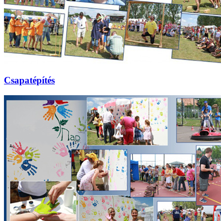
Csapatépítés