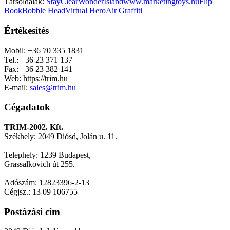
Társoldalak:
StayClear
WonderIsland
www.marketingtoys.hu
Flip
Book
Bobble Head
Virtual Hero
Air Graffiti
Értékesítés
Mobil: +36 70 335 1831
Tel.: +36 23 371 137
Fax: +36 23 382 141
Web: https://trim.hu
E-mail:
sales@trim.hu
Cégadatok
TRIM-2002. Kft.
Székhely: 2049 Diósd, Jolán u. 11.
Telephely: 1239 Budapest,
Grassalkovich út 255.
Adószám: 12823396-2-13
Cégjsz.: 13 09 106755
Postázási cím