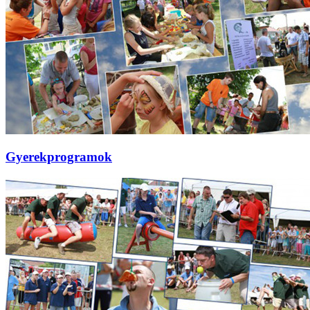
Gyerekprogramok