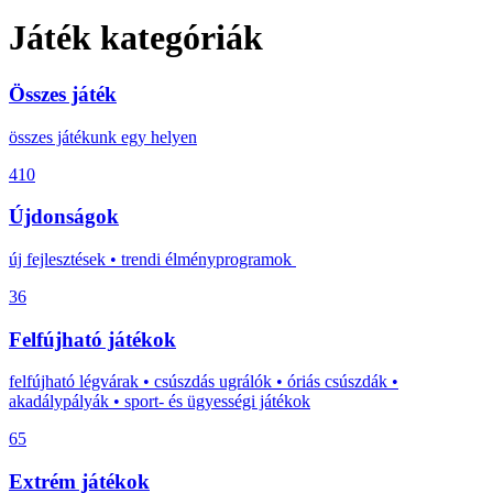
Játék kategóriák
Összes játék
összes játékunk egy helyen
410
Újdonságok
új fejlesztések • trendi élményprogramok
36
Felfújható játékok
felfújható légvárak • csúszdás ugrálók • óriás csúszdák •
akadálypályák • sport- és ügyességi játékok
65
Extrém játékok