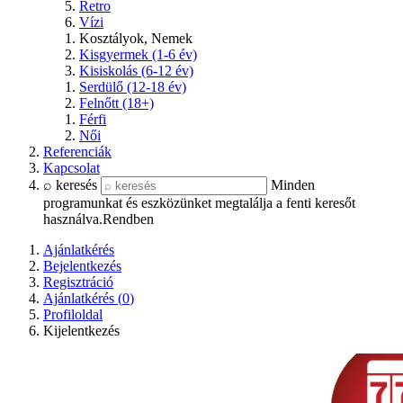
Retro
Vízi
Kosztályok, Nemek
Kisgyermek (1-6 év)
Kisiskolás (6-12 év)
Serdülő (12-18 év)
Felnőtt (18+)
Férfi
Női
Referenciák
Kapcsolat
⌕ keresés
Minden
programunkat és eszközünket megtalálja a fenti keresőt
használva.
Rendben
Ajánlatkérés
Bejelentkezés
Regisztráció
Ajánlatkérés (
0
)
Profiloldal
Kijelentkezés